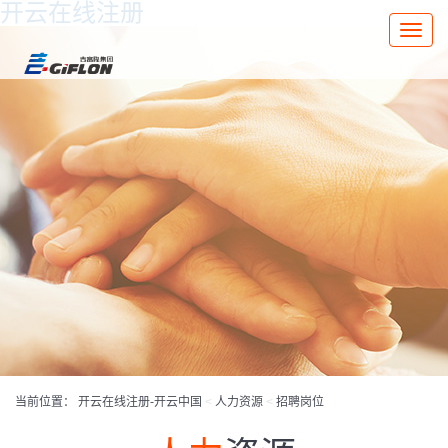
开云在线注册
Toggle
naviga
当前位置：
开云在线注册-开云中国
<
人力资源
<
招聘岗位