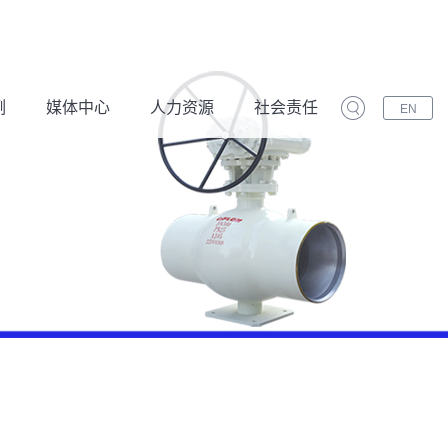
例
媒体中心
人力资源
社会责任
EN