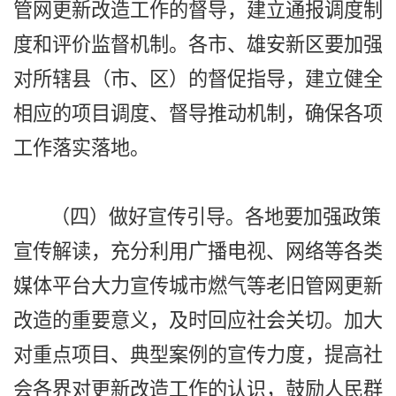
管网更新改造工作的督导，建立通报调度制
度和评价监督机制。各市、雄安新区要加强
对所辖县（市、区）的督促指导，建立健全
相应的项目调度、督导推动机制，确保各项
工作落实落地。
（四）做好宣传引导。各地要加强政策
宣传解读，充分利用广播电视、网络等各类
媒体平台大力宣传城市燃气等老旧管网更新
改造的重要意义，及时回应社会关切。加大
对重点项目、典型案例的宣传力度，提高社
会各界对更新改造工作的认识，鼓励人民群