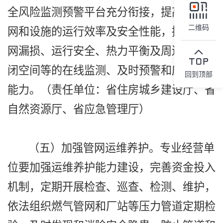
全风险监测预警平台充分衔接，提高城市管
二维码
网和设施的运行效率及安全性能，提升对管
网漏损、运行安全、热力平衡及周边重要密
闭空间等的在线监测、及时预警和应急处置
回到顶部
能力。（责任单位：省住房城乡建设厅、省
自然资源厅、省应急管理厅）
（五）加强管网运维养护。专业经营单
位要加强运维养护能力建设，完善资金投入
机制，定期开展检查、巡查、检测、维护，
依法组织燃气管网和厂站等压力管道定期检