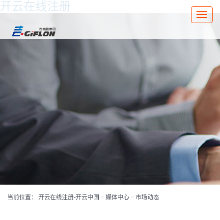
开云在线注册
Toggle
naviga
当前位置：
开云在线注册-开云中国
<
媒体中心
<
市场动态