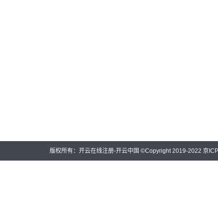
版权所有：开云在线注册-开云中国 ©Copyright 2019-2022 京ICP