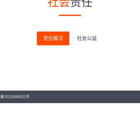
社会
责任
责任概况
社会公益
备2022000022号