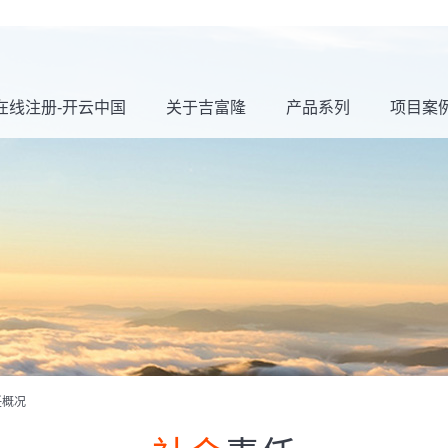
在线注册-开云中国
关于吉富隆
产品系列
项目案
任概况