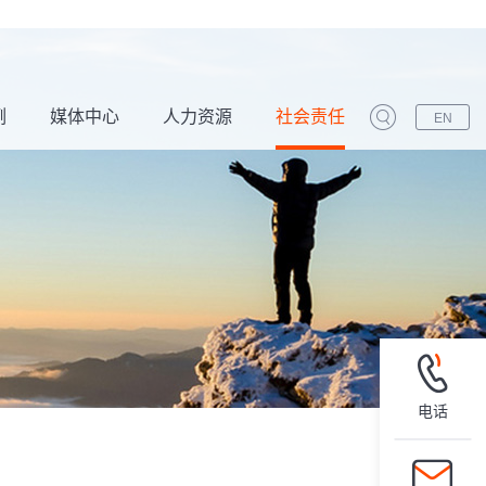
例
媒体中心
人力资源
社会责任
EN
电话